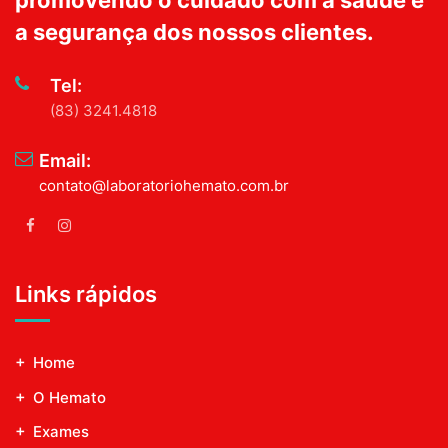
promovendo o cuidado com a saúde e
a segurança dos nossos clientes.
Tel:
(83) 3241.4818
Email:
contato@laboratoriohemato.com.br
Links rápidos
Home
O Hemato
Exames