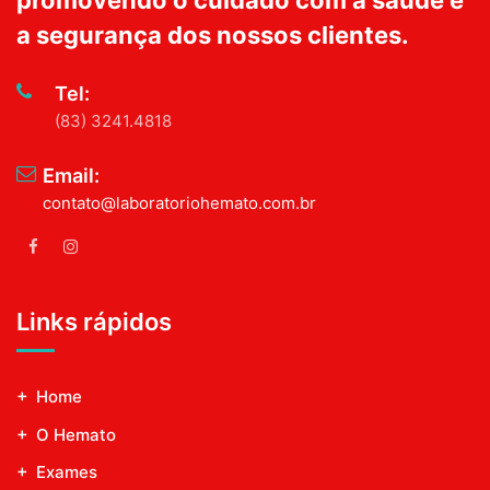
promovendo o cuidado com a saúde e
a segurança dos nossos clientes.
Tel:
(83) 3241.4818
Email:
contato@laboratoriohemato.com.br
Links rápidos
Home
O Hemato
Exames