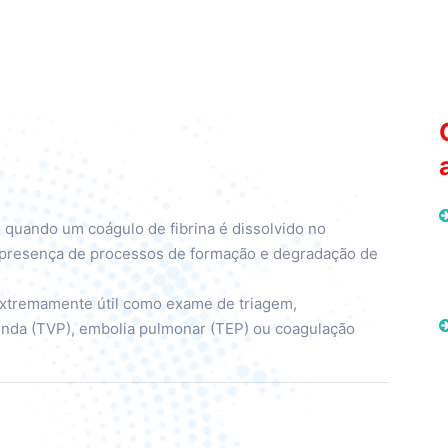
quando um coágulo de fibrina é dissolvido no
a presença de processos de formação e degradação de
extremamente útil como exame de triagem,
unda (TVP), embolia pulmonar (TEP) ou coagulação