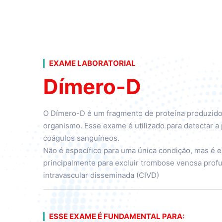
EXAME LABORATORIAL
Dímero-D
O Dímero-D é um fragmento de proteína produzido 
organismo. Esse exame é utilizado para detectar 
coágulos sanguíneos.
Não é específico para uma única condição, mas é 
principalmente para excluir trombose venosa prof
intravascular disseminada (CIVD)
ESSE EXAME É FUNDAMENTAL PARA: