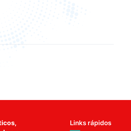
ticos,
Links rápidos