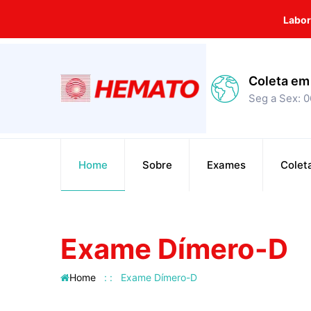
Labo
Coleta em 
Seg a Sex: 
Home
Sobre
Exames
Colet
Exame Dímero-D
Home
: :
Exame Dímero-D