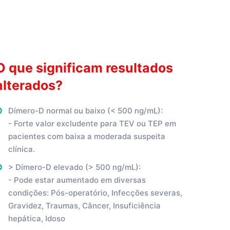
O que significam resultados
alterados?
Dímero-D normal ou baixo (< 500 ng/mL):
- Forte valor excludente para TEV ou TEP em
pacientes com baixa a moderada suspeita
clínica.
> Dímero-D elevado (> 500 ng/mL):
- Pode estar aumentado em diversas
condições: Pós-operatório, Infecções severas,
Gravidez, Traumas, Câncer, Insuficiência
hepática, Idoso