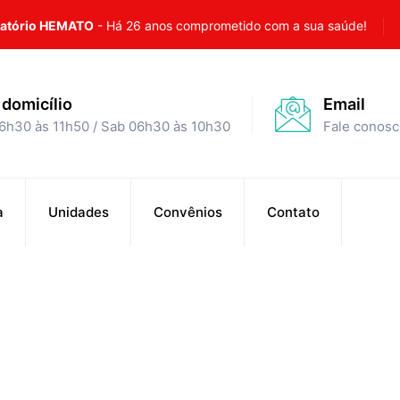
ratório HEMATO
- Há 26 anos comprometido com a sua saúde!
domicílio
Email
06h30 às 11h50 / Sab 06h30 às 10h30
Fale conos
a
Unidades
Convênios
Contato